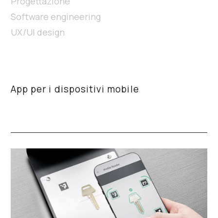
Progettazione
Software engineering
UX/UI design
App per i dispositivi mobile