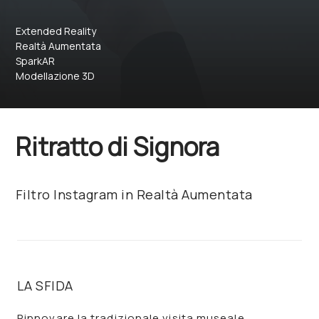
Extended Reality
Realtà Aumentata
SparkAR
Modellazione 3D
Ritratto di Signora
Filtro Instagram in Realtà Aumentata
LA SFIDA
Rinnovare la tradizionale visita museale,