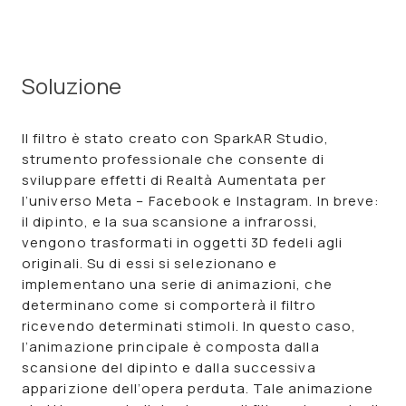
Soluzione
Il filtro è stato creato con
SparkAR Studio
,
strumento professionale che consente di
sviluppare effetti di Realtà Aumentata per
l
’universo Meta
– Facebook e Instagram. I
n breve:
il dipinto, e la sua scansione a infrarossi,
vengono trasformati in
oggetti 3D fedeli agli
originali
. Su di essi si selezionano e
implementano una serie di animazioni, che
determinano come si comporterà il filtro
ricevendo determinati stimoli. In questo caso,
l’animazione principale è composta dalla
scansione del dipinto e dalla successiva
apparizione dell’opera perduta. Tale animazione