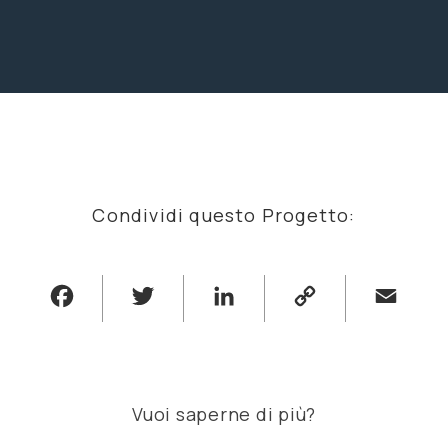
Condividi questo Progetto:
Facebook
Twitter
LinkedIn
Copy
Email
Link
Vuoi saperne di più?