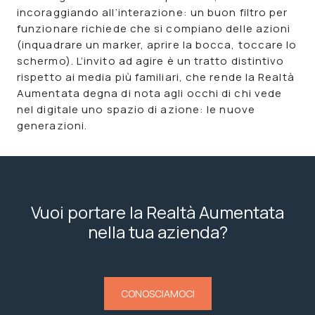
incoraggiando all’interazione: un buon filtro per
funzionare richiede che si compiano delle azioni
(inquadrare un marker, aprire la bocca, toccare lo
schermo). L’invito ad agire è un tratto distintivo
rispetto ai media più familiari, che rende la
Realtà
Aumentata
degna di nota agli occhi di chi vede
nel digitale uno spazio di azione: le nuove
generazioni.
Vuoi portare la Realtà Aumentata
nella tua azienda?
CONOSCIAMOCI