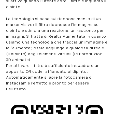
si attiva quando l’utente apre il filtro e inquadra il
dipinto.
La tecnologia si basa sul riconoscimento di un
marker visivo
: il filtro riconosce l’immagine sul
dipinto e stimola una reazione, un racconto per
immagini.
Si tratta di
Realtà Aumentata
in quanto
usiamo una
tecnologia che traccia un’immagine
e
la “aumenta”, ossia aggiunge a qualcosa di reale
(il dipinto) degli elementi virtuali (le riproduzioni
3D animate).
Per attivare il filtro è sufficiente inquadrare un
apposito QR code, affiancato al dipinto.
Automaticamente si apre la fotocamera di
Instagram e l’effetto è pronto per essere
utilizzato.