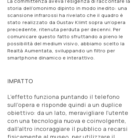
La committenza aveva l’esigenza di raccontare la
storia dell’omonimo dipinto in modo inedito: una
scansione infrarossi ha rivelato che il quadro è
stato realizzato da Gustav Klimt sopra un’opera
precedente, ritenuta perduta per decenni.
Per
comunicare questo fatto sfruttando a pieno le
possibilità del medium visivo, abbiamo scelto la
Realtà Aumentata
, sviluppando un filtro per
smartphone dinamico e interattivo.
IMPATTO
L’effetto funziona puntando il telefono
sull’opera e risponde quindi a un duplice
obiettivo: da un lato, meravigliare l’utente
con una
tecnologia nuova e coinvolgente
,
dall’altro incoraggiare il pubblico a recarsi
fisicamente al museo, per utilizzare il