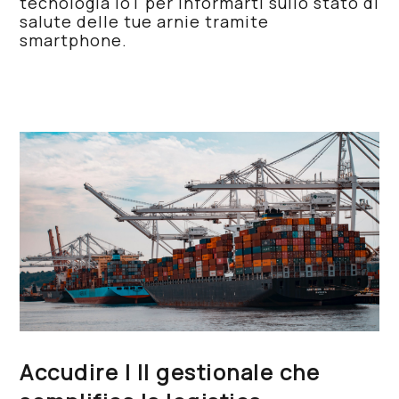
tecnologia IoT per informarti sullo stato di
salute delle tue arnie tramite
smartphone.
Accudire | Il gestionale che