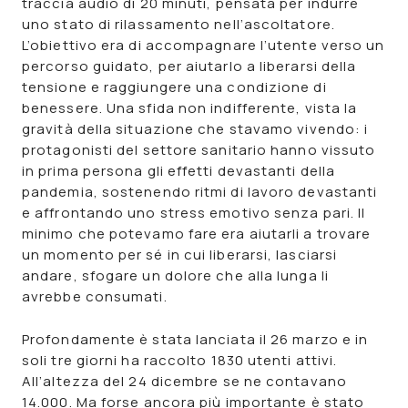
traccia audio di 20 minuti
, pensata per indurre
uno stato di rilassamento nell’ascoltatore.
L’obiettivo era di accompagnare l’utente verso un
percorso guidato, per aiutarlo a liberarsi della
tensione e raggiungere una condizione di
benessere. Una sfida non indifferente, vista la
gravità della situazione che stavamo vivendo: i
protagonisti del settore sanitario hanno vissuto
in prima persona gli effetti devastanti della
pandemia, sostenendo ritmi di lavoro devastanti
e affrontando uno stress emotivo senza pari. Il
minimo che potevamo fare era aiutarli a trovare
un momento per sé in cui liberarsi, lasciarsi
andare, sfogare un dolore che alla lunga li
avrebbe consumati.
Profondamente è stata lanciata il 26 marzo e in
soli tre giorni ha raccolto 1830 utenti attivi.
All’altezza del 24 dicembre se ne contavano
14.000. Ma forse ancora più importante è stato