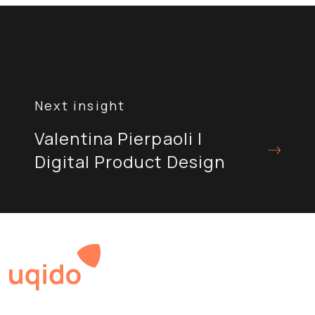
Navigazione
articoli
Valentina Pierpaoli |
Digital Product Design