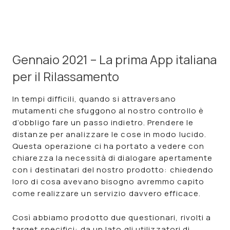
Gennaio 2021 – La prima App italiana
per il Rilassamento
In tempi difficili, quando si attraversano
mutamenti che sfuggono al nostro controllo è
d’obbligo
fare un passo indietro
. Prendere le
distanze per analizzare le cose in modo lucido.
Questa operazione ci ha portato a vedere con
chiarezza la necessità di dialogare apertamente
con i destinatari del nostro prodotto: chiedendo
loro di cosa avevano bisogno avremmo capito
come realizzare un servizio davvero efficace.
Così abbiamo prodotto due questionari, rivolti a
target specifici: da un lato gli utilizzatori di