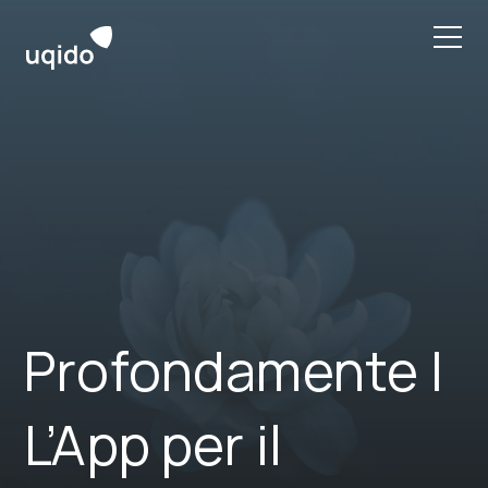
Skip
to
content
Profondamente |
L’App per il