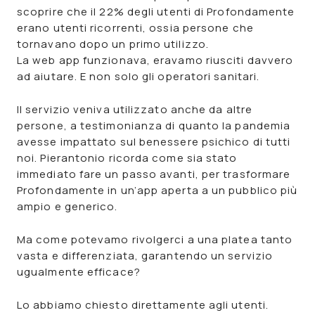
scoprire che
il 22% degli utenti di Profondamente
erano utenti ricorrenti
,
ossia persone che
tornavano dopo un primo utilizzo.
La
web app
funzionava, eravamo riusciti davvero
ad aiutare. E non solo gli operatori sanitari.
Il servizio veniva utilizzato anche da altre
persone, a testimonianza di quanto la pandemia
avesse impattato sul benessere psichico di tutti
noi. Pierantonio ricorda come sia stato
immediato fare un passo avanti, per
trasformare
Profondamente in un’app aperta a un pubblico più
ampio e generico
.
Ma come potevamo rivolgerci a una platea tanto
vasta e differenziata, garantendo un servizio
ugualmente efficace?
Lo abbiamo chiesto direttamente agli utenti.