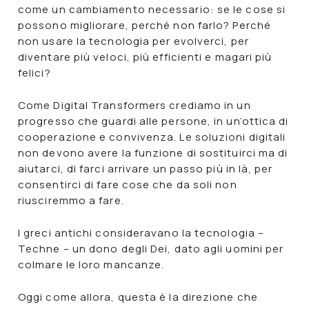
come un cambiamento necessario
: se le cose si
possono migliorare, perché non farlo? Perché
non usare la tecnologia per evolverci, per
diventare più veloci, più efficienti e magari più
felici?
Come
Digital Transformers
crediamo in un
progresso che guardi alle persone, in un’ottica di
cooperazione e convivenza. Le
soluzioni digitali
non devono avere la funzione di sostituirci ma di
aiutarci, di farci arrivare un passo più in là, per
consentirci di fare cose che da soli non
riusciremmo a fare.
I greci antichi consideravano la tecnologia –
Techne
– un dono degli Dei, dato agli uomini per
colmare le loro mancanze.
Oggi come allora, questa è la direzione che