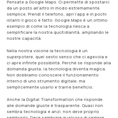
Pensate a
Google Maps
. Ci permette di spostarci
da un posto all’altro in modo estremamente
semplice. Prendi il telefono, apri l’app e in pochi
istanti il gioco è fatto. Google Maps è un ottimo
esempio di come la tecnologia riesca a
semplificare la nostra quotidianità, ampliando le
nostre capacità.
Nella nostra visione
la tecnologia è un
superpotere
, quel sesto senso che ci agevola e
ci apre infinite possibilità. Perché se risponde alla
domanda giusta, la tecnologia diventa magica.
Non dobbiamo conoscere il funzionamento
interno di uno
strumento digitale
, ma
semplicemente usarlo e trarne beneficio.
Anche la Digital Transformation che risponde
alle domande giuste è trasparente. Quasi non
sembra tecnologia e anzi, non deve proprio
sembrarlo. Deve sembrare qualcosa di sempre