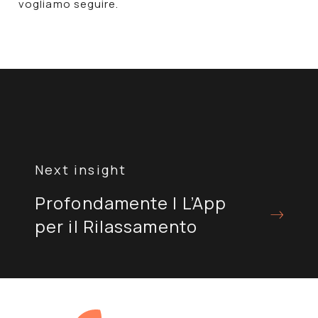
vogliamo seguire.
Navigazione
articoli
Profondamente | L’App
per il Rilassamento