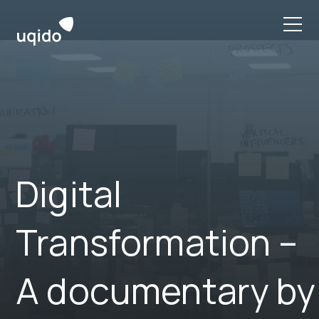
Skip
to
content
Digital
Transformation –
A documentary by