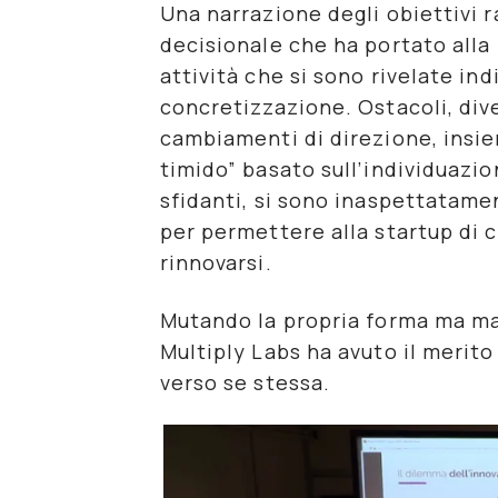
Una narrazione degli
obiettivi 
decisionale che ha portato alla l
attività che si sono rivelate ind
concretizzazione. Ostacoli, div
cambiamenti di direzione, insi
timido” basato sull’individuazio
sfidanti, si sono inaspettatamen
per permettere alla startup di 
rinnovarsi.
Mutando la propria forma ma ma
Multiply Labs ha avuto il merito
verso
se stessa
.