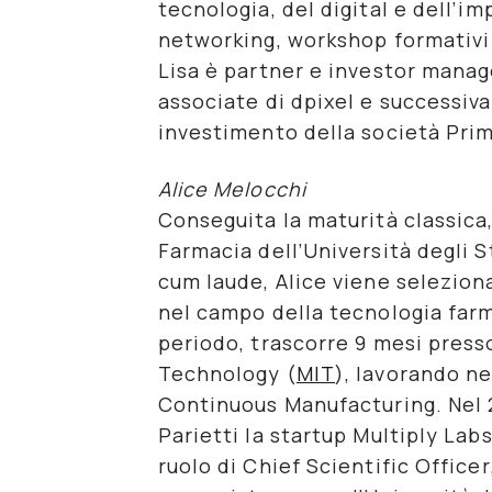
tecnologia, del digital e dell’im
networking, workshop formativi 
Lisa è partner e investor manag
associate di dpixel e successi
investimento della società
Pri
Alice Melocchi
Conseguita la maturità classica, 
Farmacia dell’Università degli S
cum laude, Alice viene selezion
nel campo della
tecnologia far
periodo, trascorre 9 mesi press
Technology (
MIT
), lavorando n
Continuous Manufacturing. Nel 
Parietti la startup
Multiply Lab
ruolo di
Chief Scientific Officer