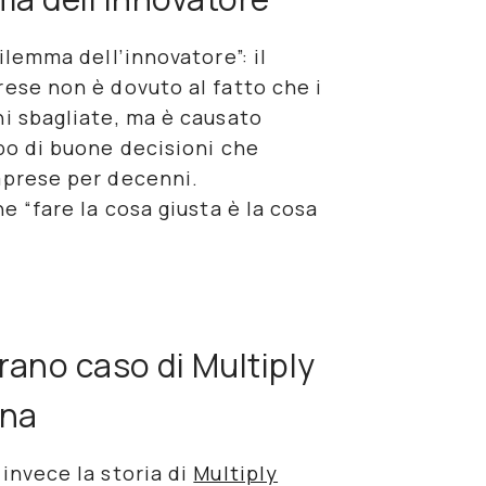
ilemma dell’innovatore”: il
rese non è dovuto al fatto che i
ni sbagliate, ma è causato
ipo di buone decisioni che
mprese per decenni.
he “
fare la cosa giusta è la cosa
trano caso di Multiply
ana
invece la storia di
Multiply