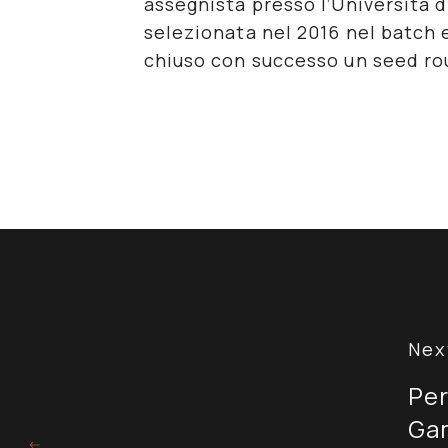
assegnista presso l’Università d
selezionata nel 2016 nel batch 
chiuso con successo un seed ro
Per
Gam