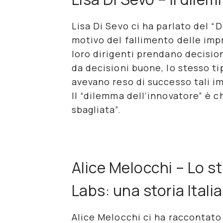
Lisa Di Sevo ci ha parlato del “D
motivo del fallimento delle imp
loro dirigenti prendano decisio
da
decisioni buone
, lo stesso t
avevano reso di successo tali i
Il “dilemma dell’innovatore” è c
sbagliata
”.
Alice Melocchi – Lo s
Labs: una storia Itali
Alice Melocchi ci ha raccontato 