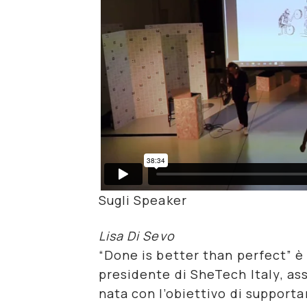
Sugli Speaker
Lisa Di Sevo
“
Done is better than perfect
” è
presidente di
SheTech Italy
, a
nata con l’obiettivo di support