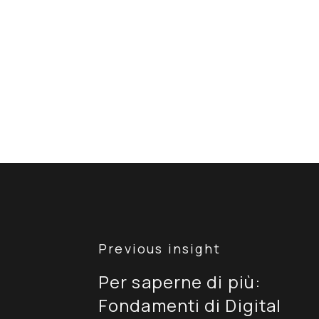
Navigazione
articoli
Per saperne di più:
Fondamenti di Digital