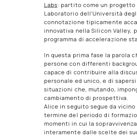
Labs
: partito come un progetto 
Laboratorio dell’Università degli
connotazione tipicamente accad
innovativa nella Silicon Valley, 
programma di accelerazione st
In questa prima fase la parola 
persone con differenti backgrou
capace di contribuire alla discu
personale ed unico, e di saper
situazioni che, mutando, impon
cambiamento di prospettiva.
Alice in seguito segue da vicino 
termine del periodo di formazio
momenti in cui la sopravvivenza
interamente dalle scelte dei su