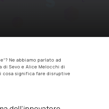
re
“? Ne abbiamo parlato ad
a di Sevo e Alice Melocchi di
i cosa significa fare
disruptive
mma dell’innovatore