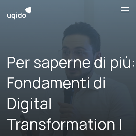
Skip
to
content
Per saperne di più:
Fondamenti di
Digital
Transformation |