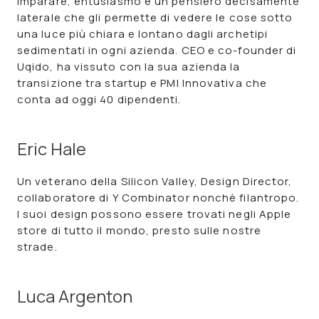
imparare, entusiasmo e un pensiero decisamente
laterale che gli permette di vedere le cose sotto
una luce più chiara e lontano dagli archetipi
sedimentati in ogni azienda. CEO e co-founder di
Uqido, ha vissuto con la sua azienda la
transizione tra startup e PMI Innovativa che
conta ad oggi 40 dipendenti.
Eric Hale
Un veterano della Silicon Valley, Design Director,
collaboratore di Y Combinator nonchè filantropo.
I suoi design possono essere trovati negli Apple
store di tutto il mondo, presto sulle nostre
strade.
Luca Argenton