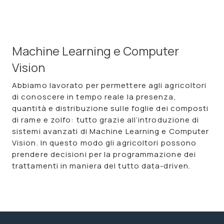
Machine Learning e Computer
Vision
Abbiamo lavorato per permettere agli agricoltori
di conoscere in tempo reale la presenza,
quantità e distribuzione sulle foglie dei composti
di rame e zolfo: tutto grazie all’introduzione di
sistemi avanzati di Machine Learning
e
Computer
Vision
. In questo modo gli agricoltori possono
prendere decisioni per la programmazione dei
trattamenti in maniera del tutto data-driven.