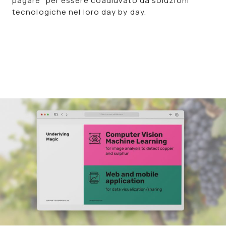
pagare” per essere coadiuvato da soluzioni
tecnologiche nel loro day by day.