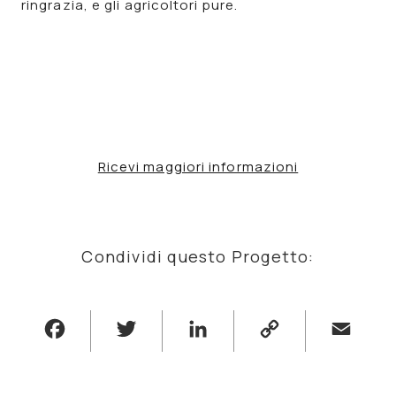
ringrazia, e gli agricoltori pure.
Ricevi maggiori informazioni
Condividi questo Progetto:
Facebook
Twitter
LinkedIn
Copy
Email
Link