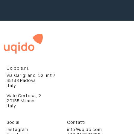
Uqido s.r.l.
Via Garigliano, 52, int.7
35138 Padova
Italy
Viale Certosa, 2
20155 Milano
Italy
Social
Contatti
Instagram
info@uqido.com