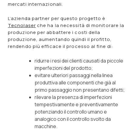
mercati internazionali.
L’azienda partner per questo progetto è
Tecnolaser
che ha la necessità di monitorare la
produzione per abbattere i costi della
produzione, aumentando quindi il profitto,
rendendo più efficace il processo al fine di:
ridurre i resi
dei clienti causati da piccole
imperfezioni del prodotto;
evitare ulteriori passaggi nella linea
produttiva alle componenti che già al
primo passaggio non presentano
difetti
;
rilevare la presenza di imperfezioni
tempestivamente e preventivamente
potenziando il controllo umano e
analogico con il controllo svolto da
macchine.