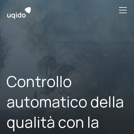
Skip
to
content
Controllo
automatico della
qualità con la