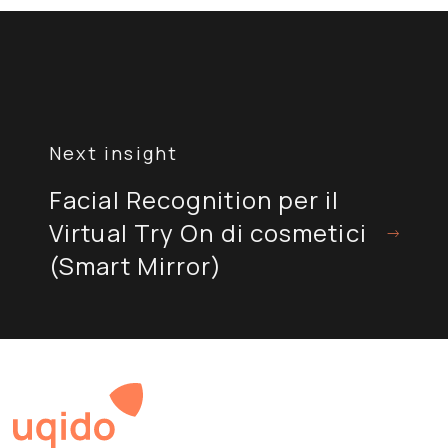
Navigazione
articoli
Facial Recognition per il
Virtual Try On di cosmetici
(Smart Mirror)