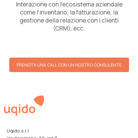
Interazione con l’ecosistema aziendale
come l’inventario, la fatturazione, la
gestione della relazione con i clienti
(CRM), ecc.
PRENOTA UNA CALL CON UN NOSTRO CONSULENTE
Uqido s.r.l.