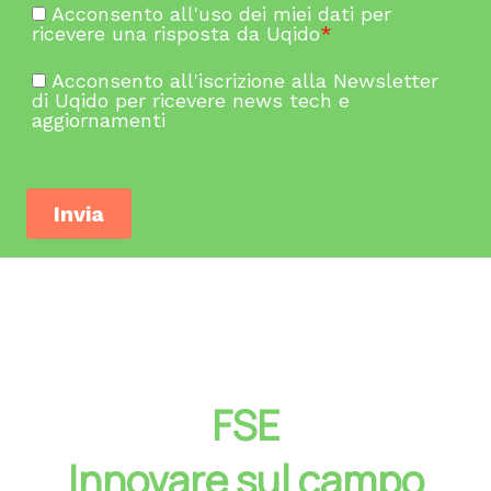
FSE
Innovare sul campo