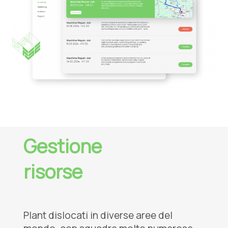
Gestione
risorse
Plant dislocati in diverse aree del