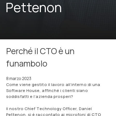
Pettenon
Perché il CTO è un
funambolo
8 marzo 2023
Come viene gestito il lavoro all’interno di una
Software House, affinché i clienti siano
soddisfatti e l’azienda prosperi?
Il nostro Chief Technology Officer, Daniel
Pettenon, si è raccontato ai microfoni di
CTO