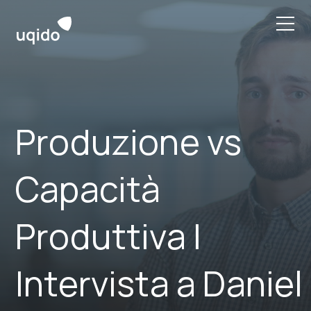
Skip
to
content
Produzione vs
Capacità
Produttiva |
Intervista a Daniel