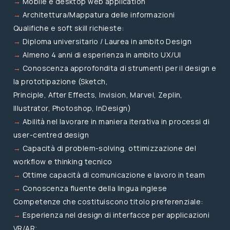
→
Mobile e desktop web application
→
Architettura/Mappatura delle informazioni
Qualifiche e soft skill richieste:
→
Diploma universitario / Laurea in ambito Design
→
Almeno 4 anni di esperienza in ambito UX/UI
→
Conoscenza approfondita di strumenti per il design e
la prototipazione (Sketch,
Principle, After Effects, Invision, Marvel, Zeplin,
Illustrator, Photoshop, InDesign)
→
Abilità nel lavorare in maniera iterativa in processi di
user-centred design
→
Capacità di problem-solving, ottimizzazione del
workflow e thinking tecnico
→
Ottime capacità di comunicazione e lavoro in team
→
Conoscenza fluente della lingua inglese
Competenze che costituiscono titolo preferenziale:
→
Esperienza nel design di interfacce per applicazioni
VR/AR;