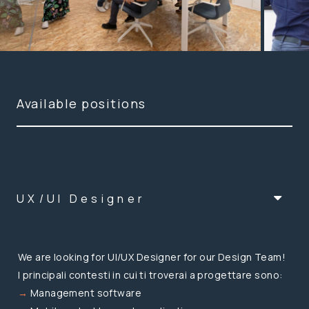
Available positions
UX/UI Designer
We are looking for UI/UX Designer for our Design Team!
I principali contesti in cui ti troverai a progettare sono:
→
Management software