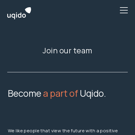
Skip
to
content
Join our team
Become
a part of
Uqido.
We like people that view the future with a positive